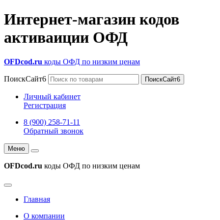
Интернет-магазин кодов
активаиции ОФД
OFDcod.ru
коды ОФД по низким ценам
ПоискСайт6
ПоискСайт6
Личный кабинет
Регистрация
8 (900) 258-71-11
Обратный звонок
Меню
OFDcod.ru
коды ОФД по низким ценам
Главная
О компании