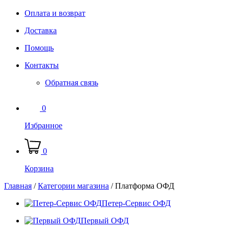
Оплата и возврат
Доставка
Помощь
Контакты
Обратная связь
0
Избранное
0
Корзина
Главная
/
Категории магазина
/
Платформа ОФД
Петер-Сервис ОФД
Первый ОФД